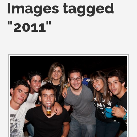
Images tagged
"2011"