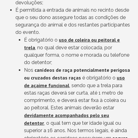
devoluções;
É permitida a entrada de animais no recinto desde
que o seu dono assegure todas as condições de
segurança do animal e dos restantes participantes
do evento.
uso de coleira ou peitoral e
É obrigatório o
trela
, no qual deve estar colocada, por
qualquer forma, o nome e morada ou telefone
do detentor;
canídeos de raça potencialmente perigosa
Nos
ou cruzados destas raças
uso
é obrigatório o
de açaime funcional
, sendo que a trela para
estas raças deverá ser curta, até 1 metro de
comprimento, e deverá estar fixa à coleira ou
ao peitoral. Estes animais deverão estar
devidamente acompanhados pelo seu
detentor
, o qual tem que ter idade igual ou
superior a 16 anos. Nos termos legais, é ainda