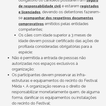
seguro
obrigatório os canídeos possuírem um
de responsabilidade civil
registados
e estarem
e licenciados
, devendo os detentores fazerem-
acompanhar dos respetivos documentos
se
comprovativos
emitidos pelas entidades
competentes;
Os cães com idade superior a 3 meses de
idade devem possuir certificado das ações de
profilaxia consideradas obrigatórias para a
espécie;
Não é permitida a entrada de pessoas não
autorizadas nos espaços exclusivos à
organização;
Os participantes devem preservar as infra-
estruturas e equipamentos do recinto do Festival
Mêda +. A organização reserva o direito de
responsabilizar monetariamente quem, de alguma
forma, danificar os equipamentos ou instalações
do recinto do Festival;