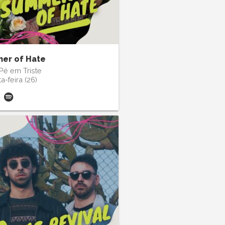
er of Hate
Pé em Triste
a-feira (26)