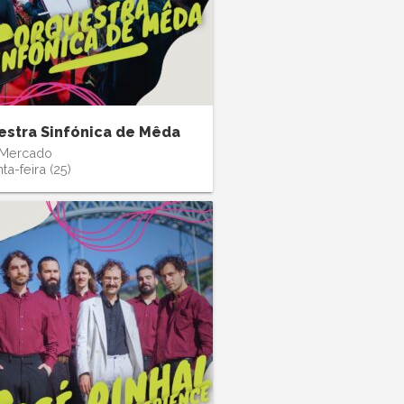
estra Sinfónica de Mêda
 Mercado
ta-feira (25)