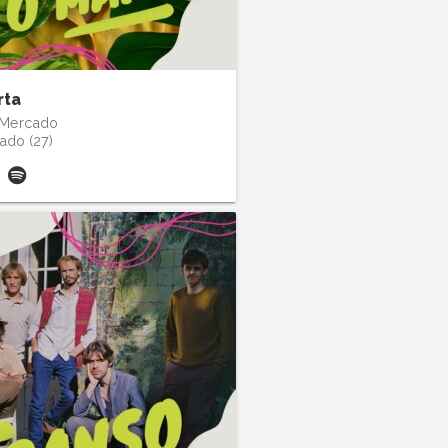
rta
 Mercado
do (27)