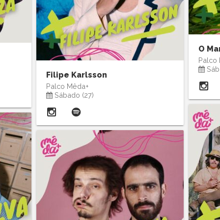
O Ma
Palco
Sába
Filipe Karlsson
Palco Mêda+
Sábado (27)