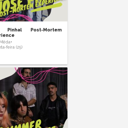
é Pinhal Post-Mortem
rience
 Mêda+
ta-feira (25)