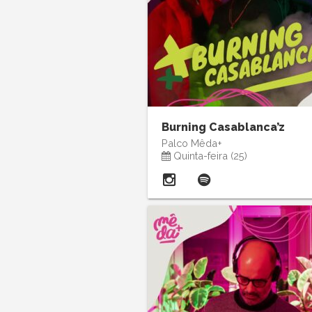
Burning Casablanca’z
Palco Mêda+
Quinta-feira (25)