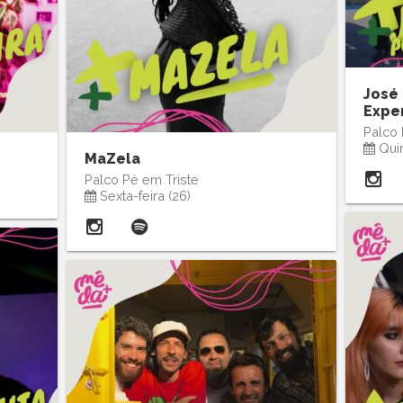
Jos
Expe
Palco
Quin
MaZela
Palco Pé em Triste
Sexta-feira (26)