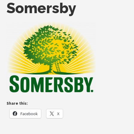
Somersby
Share this:
Facebook
X