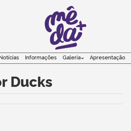
Notícias
Informações
Galeria
Apresentação
Menu
or Ducks