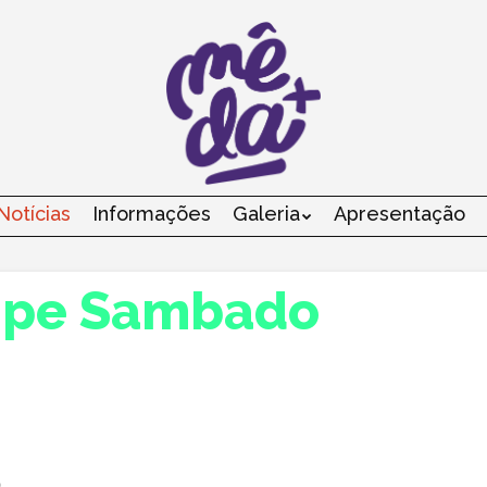
Notícias
Informações
Galeria
Apresentação
Menu
lipe Sambado