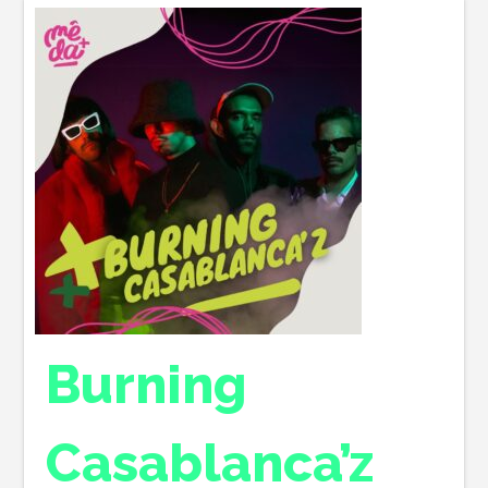
Burning
Casablanca’z