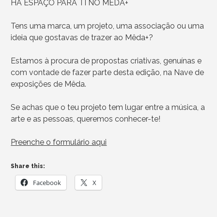
HÁ ESPAÇO PARA TI NO MÊDA+
Tens uma marca, um projeto, uma associação ou uma
ideia que gostavas de trazer ao Mêda+?
Estamos à procura de propostas criativas, genuínas e
com vontade de fazer parte desta edição, na Nave de
exposições de Mêda.
Se achas que o teu projeto tem lugar entre a música, a
arte e as pessoas, queremos conhecer-te!
Preenche o formulário aqui
Share this:
Facebook
X