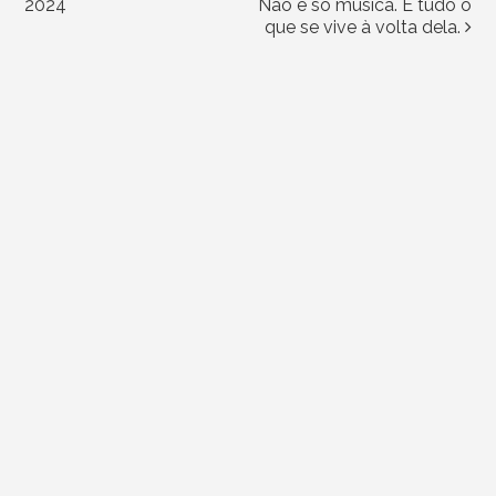
2024
Não é só música. É tudo o
que se vive à volta dela.