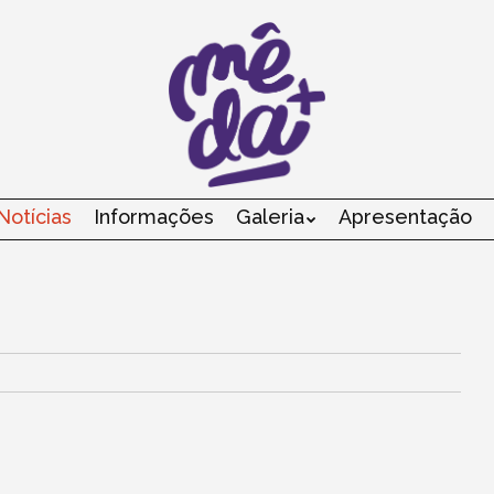
Notícias
Informações
Galeria
Apresentação
Menu