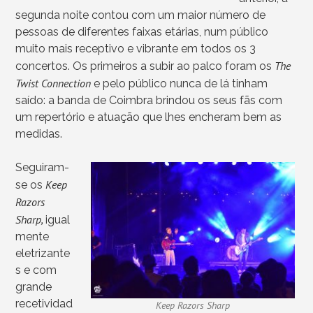
segunda noite contou com um maior número de
pessoas de diferentes faixas etárias, num público
muito mais receptivo e vibrante em todos os 3
The
concertos. Os primeiros a subir ao palco foram os
Twist Connection
e pelo público nunca de lá tinham
saído: a banda de Coimbra brindou os seus fãs com
um repertório e atuação que lhes encheram bem as
medidas.
Seguiram-
Keep
se os
Razors
Sharp,
igual
mente
eletrizante
s e com
grande
recetividad
Keep Razors Sharp