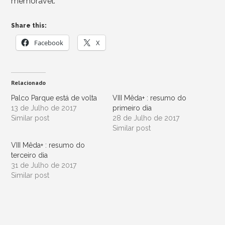
memorável.
Share this:
Facebook
X
Relacionado
Palco Parque está de volta
VIII Mêda+ : resumo do
13 de Julho de 2017
primeiro dia
Similar post
28 de Julho de 2017
Similar post
VIII Mêda+ : resumo do
terceiro dia
31 de Julho de 2017
Similar post