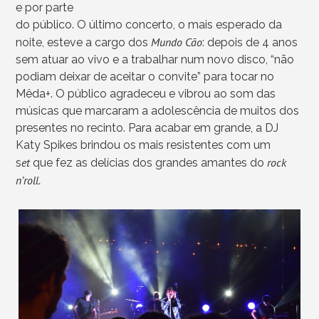
e por parte
do público. O último concerto, o mais esperado da
Mundo Cão
noite, esteve a cargo dos
: depois de 4 anos
sem atuar ao vivo e a trabalhar num novo disco, “não
podiam deixar de aceitar o convite” para tocar no
Mêda+. O público agradeceu e vibrou ao som das
músicas que marcaram a adolescência de muitos dos
presentes no recinto. Para acabar em grande, a DJ
Katy Spikes brindou os mais resistentes com um
et
rock
s
que fez as delícias dos grandes amantes do
n’roll.